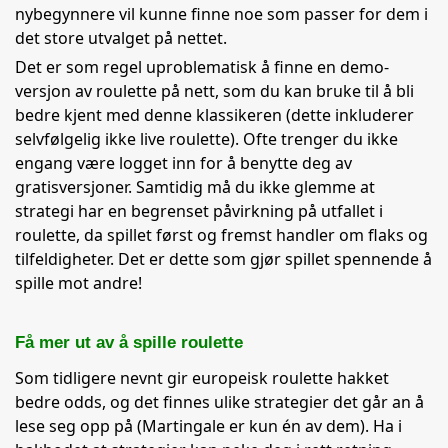
nybegynnere vil kunne finne noe som passer for dem i
det store utvalget på nettet.
Det er som regel uproblematisk å finne en demo-
versjon av roulette på nett, som du kan bruke til å bli
bedre kjent med denne klassikeren (dette inkluderer
selvfølgelig ikke live roulette). Ofte trenger du ikke
engang være logget inn for å benytte deg av
gratisversjoner. Samtidig må du ikke glemme at
strategi har en begrenset påvirkning på utfallet i
roulette, da spillet først og fremst handler om flaks og
tilfeldigheter. Det er dette som gjør spillet spennende å
spille mot andre!
Få mer ut av å spille roulette
Som tidligere nevnt gir europeisk roulette hakket
bedre odds, og det finnes ulike strategier det går an å
lese seg opp på (Martingale er kun én av dem). Ha i