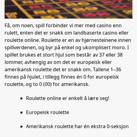
Få, om noen, spill forbinder vi mer med casino enn
rulett, enten det er snakk om landbaserte casino eller
roulette online. Roulette er en av hjørnesteinene innen
spillverdenen, og byr på enkel og ukomplisert moro. I
spillet brukes et stort hjul som består av 37 eller 38
lommer, avhengig av om det er europeisk eller
amerikansk roulette det er snakk om. Tallene 1–36
finnes på hjulet, i tillegg finnes én 0 for europeisk
roulette, og to 0 (00) for amerikansk.
Roulette online er enkelt å lære seg!
Europeisk roulette
Amerikansk roulette har én ekstra 0-seksjon