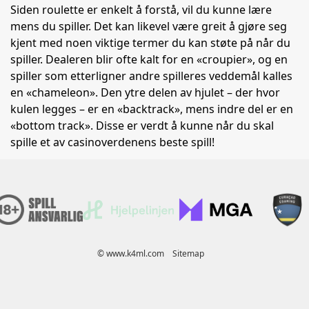
Siden roulette er enkelt å forstå, vil du kunne lære
mens du spiller. Det kan likevel være greit å gjøre seg
kjent med noen viktige termer du kan støte på når du
spiller. Dealeren blir ofte kalt for en «croupier», og en
spiller som etterligner andre spilleres veddemål kalles
en «chameleon». Den ytre delen av hjulet – der hvor
kulen legges – er en «backtrack», mens indre del er en
«bottom track». Disse er verdt å kunne når du skal
spille et av casinoverdenens beste spill!
© www.k4ml.com
Sitemap