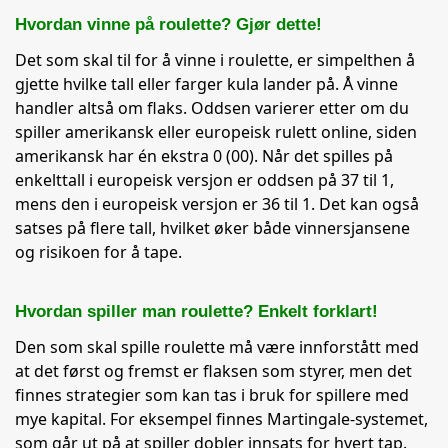
Hvordan vinne på roulette? Gjør dette!
Det som skal til for å vinne i roulette, er simpelthen å
gjette hvilke tall eller farger kula lander på. Å vinne
handler altså om flaks. Oddsen varierer etter om du
spiller amerikansk eller europeisk rulett online, siden
amerikansk har én ekstra 0 (00). Når det spilles på
enkelttall i europeisk versjon er oddsen på 37 til 1,
mens den i europeisk versjon er 36 til 1. Det kan også
satses på flere tall, hvilket øker både vinnersjansene
og risikoen for å tape.
Hvordan spiller man roulette? Enkelt forklart!
Den som skal spille roulette må være innforstått med
at det først og fremst er flaksen som styrer, men det
finnes strategier som kan tas i bruk for spillere med
mye kapital. For eksempel finnes Martingale-systemet,
som går ut på at spiller dobler innsats for hvert tap.